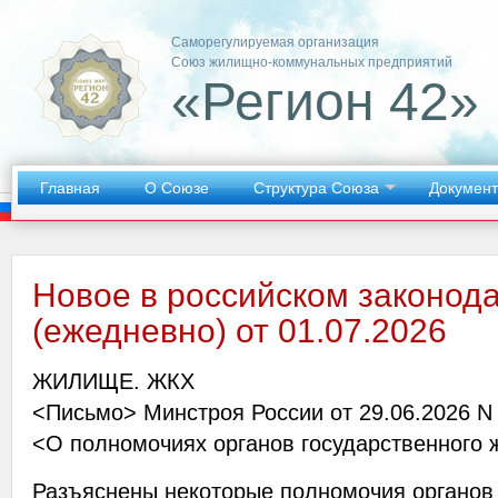
Саморегулируемая организация
Союз жилищно-коммунальных предприятий
«Регион 42»
Главная
О Союзе
Структура Союза
Докумен
Новое в российском законод
(ежедневно) от 01.07.2026
ЖИЛИЩЕ. ЖКХ
<Письмо> Минстроя России от 29.06.2026 N
<О полномочиях органов государственного
Разъяснены некоторые полномочия органов 