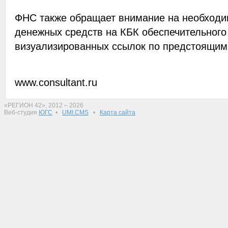
ФНС также обращает внимание на необходи
денежных средств на КБК обеспечительного
визуализированных ссылок по предстоящим
www.consultant.ru
«РЕГИОН 42», 2012 – 2026
Веб-студия
ЮГС
•
UMI.CMS
•
Карта сайта