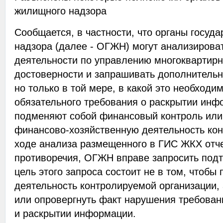
жилищного надзора
Сообщается, в частности, что органы госуд
надзора (далее - ОГЖН) могут анализироват
деятельности по управлению многоквартир
достоверности и запрашивать дополнительн
но только в той мере, в какой это необход
обязательного требования о раскрытии ин
подменяют собой финансовый контроль или
финансово-хозяйственную деятельность кон
ходе анализа размещенного в ГИС ЖКХ отч
противоречия, ОГЖН вправе запросить под
цель этого запроса состоит не в том, чтоб
деятельность контролируемой организации, 
или опровергнуть факт нарушения требова
и раскрытии информации.