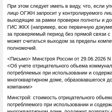
При этом следует иметь в виду, что, если 
лицо ОГЖН запросит у контролируемого лиц
выходящие за рамки проверки полноты и до
ГИС ЖКХ (например, всю первичную докуме
за проверяемый период без прямой связи с 
может считаться выходом за пределы комп
полномочий.
<Письмо> Минстроя России от 29.06.2026 N
<Об учете отрицательного объема коммунал
потребляемых при использовании и содерж
многоквартирном доме, образовавшегося д
компании>
Минстрой: стоимость отрицательного объем
потребляемого при использовании и содерж
многоквартирном доме, подлежит возврату