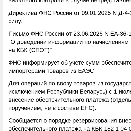
валютного контроля в случае непредставлен
Директива ФНС России от 09.01.2025 N Д-4
силу.
Письмо ФНС России от 23.06.2026 N ЕА-36-
"О доведении информации по начислениям 
на КБК (СПОТ)"
ФНС информирует об учете сумм обеспечите
импортерами товаров из ЕАЭС
Для операций по ввозу товаров из государс
исключением Республики Беларусь) с 1 июля
внесение обеспечительного платежа (отде
поручением, не в составе ЕНС).
Сообщается о порядке резервирования вне
обеспечительного платежа на КБК 182 1 04 0