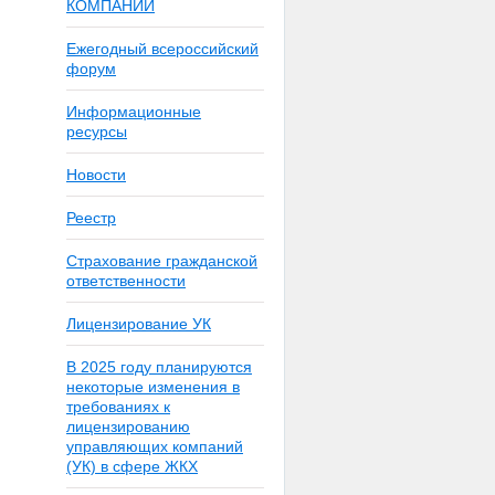
КОМПАНИИ
Ежегодный всероссийский
форум
Информационные
ресурсы
Новости
Реестр
Страхование гражданской
ответственности
Лицензирование УК
В 2025 году планируются
некоторые изменения в
требованиях к
лицензированию
управляющих компаний
(УК) в сфере ЖКХ