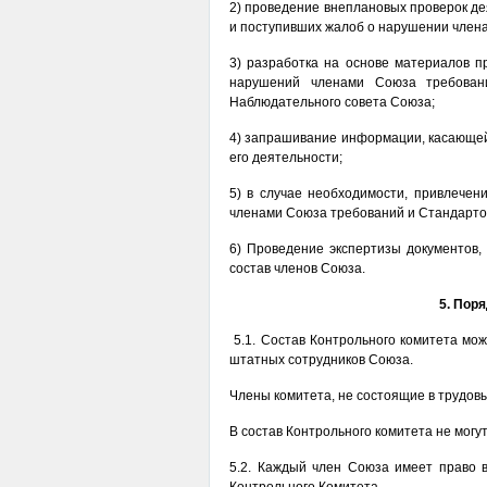
2) проведение внеплановых проверок де
и поступивших жалоб о нарушении член
3) разработка на основе материалов 
нарушений членами Союза требован
Наблюдательного совета Союза;
4) запрашивание информации, касающей
его деятельности;
5) в случае необходимости, привлечен
членами Союза требований и Стандарто
6) Проведение экспертизы документов
состав членов Союза.
5. Пор
5.1. Состав Контрольного комитета мо
штатных сотрудников Союза.
Члены комитета, не состоящие в трудов
В состав Контрольного комитета не мог
5.2. Каждый член Союза имеет право в