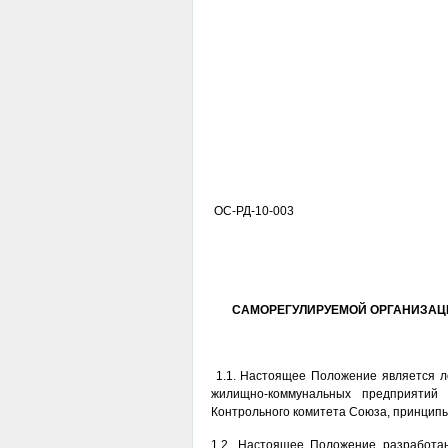
ОС-РД-10-003
САМОРЕГУЛИРУЕМОЙ ОРГАНИЗА
1.1. Настоящее Положение является 
жилищно-коммунальных предприятий
Контрольного комитета Союза, принципы
1.2. Настоящее Положение разработан