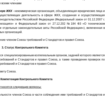
 всеми членами
фере ЖКХ
- некоммерческая организация, объединяющая юридические лица и
существляющих деятельность в сфере ЖКХ, созданная и осуществляющая
конодательством Российской Федерации (Федеральный закон от 01.12.2007 г.
низациях» и Федеральный закон от 27.12.202 №184 ФЗ «О техническом
и отдельные законодательные акты Российской Федерации»), включенная в
ых организаций.
ние членом Союза требований и Стандартов и правил Союза.
3. Статус Контрольного Комитета
тся специализированным коллегиальным органом, задачей которого является
ебований и Стандартов и правил Союза, а также проведение проверок по
ребований и Стандартов и правил Союза.
овету Союза.
. Компетенция Контрольного Комитета
относятся следующие вопросы:
ельности членов Союза в части соблюдения ими требований и Стандартов и