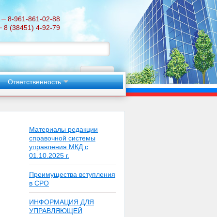
–
8-961-861-02-88
–
8 (38451) 4-92-79
Поиск
Ответственность
Материалы редакции
справочной системы
управления МКД с
01.10.2025 г.
Преимущества вступления
в СРО
ИНФОРМАЦИЯ ДЛЯ
УПРАВЛЯЮЩЕЙ