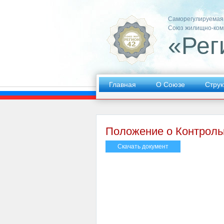
Саморегулируемая
Союз жилищно-ком
«Рег
Главная
О Союзе
Струк
Положение о Контроль
Скачать документ