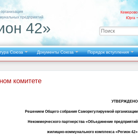
 организация
Кемерово
мунальных предприятий
Юрга
ион 42»
тура Союза
Документы Союза
Порядок вступления
ном комитете
УТВЕРЖДЕНО
Решением Общего собрания Саморегулируемой организации
Некоммерческого партнерства «Объединение предприятий
жилищно-коммунального комплекса «Регион 42»