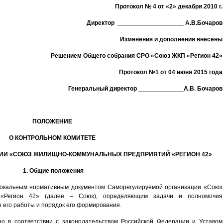
Протокол № 4 от «2» декабря 2010 г.
Директор ___________________ А.В.Бочаров
Изменения и дополнения внесены
Решением Общего собрания СРО «Союз ЖКП «Регион 42»
Протокол №1 от 04 июня 2015 года
Генеральный директор _____________А.В. Бочаров
ПОЛОЖЕНИЕ
О КОНТРОЛЬНОМ КОМИТЕТЕ
ЦИИ
«СОЮЗ ЖИЛИЩНО-КОММУНАЛЬНЫХ ПРЕДПРИЯТИЙ «РЕГИОН 42»
1. Общие положения
локальным нормативным документом Саморегулируемой организации «Союз
 «Регион 42» (далее – Союз), определяющим задачи и полномочия
 его работы и порядок его формирования.
о в соответствии с законодательством Российской Федерации и Уставом