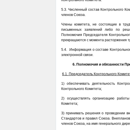
Контрольного Комитета.
5.3. Численный состав Контрольного Ко
членов Союза.
Члены комитета, не состоящие в тру
письменных заявлений либо по реш
Полномочия Председателя Контрольного
прекращаются с момента расторжения тр
5.4. Информация о составе Контрольног
электронной связи.
6. Полномочия и обязанности Пр
6.1. Председатель Контрольного Комите
1) обеспечивать деятельность Контро
Контрольного Комитета;
2) осуществлять организацию работы
Комитета;
3) принимать решения о проведении в
Стандартов и правил Союза. Внепланов
членов Союза, на имя генерального дир