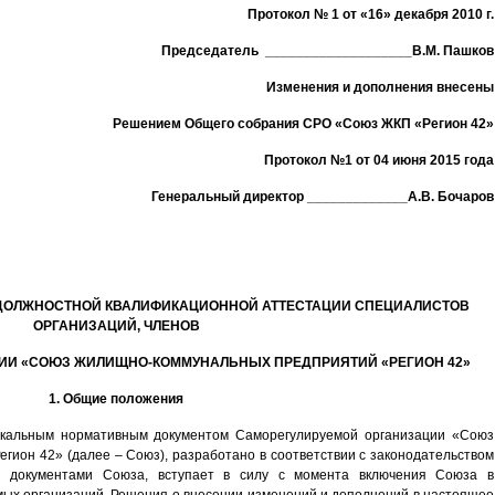
Протокол № 1 от «16» декабря 2010 г.
Председатель ___________________В.М. Пашков
Изменения и дополнения внесены
Решением Общего собрания СРО «Союз ЖКП «Регион 42»
Протокол №1 от 04 июня 2015 года
Генеральный директор _____________А.В. Бочаров
ДОЛЖНОСТНОЙ КВАЛИФИКАЦИОННОЙ АТТЕСТАЦИИ СПЕЦИАЛИСТОВ
ОРГАНИЗАЦИЙ, ЧЛЕНОВ
ЦИИ
«СОЮЗ ЖИЛИЩНО-КОММУНАЛЬНЫХ ПРЕДПРИЯТИЙ «РЕГИОН 42»
1. Общие положения
окальным нормативным документом Саморегулируемой организации «Союз
ион 42» (далее – Союз), разработано в соответствии с законодательством
и документами Союза, вступает в силу с момента включения Союза в