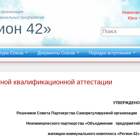
 организация
Кемерово
мунальных предприятий
Юрга
ион 42»
тура Союза
Документы Союза
Порядок вступления
ной квалификационной аттестации
УТВЕРЖДЕНО
Решением Совета Партнерства Саморегулируемой организации
Некоммерческого партнерства «Объединение предприятий
жилищно-коммунального комплекса «Регион 42»