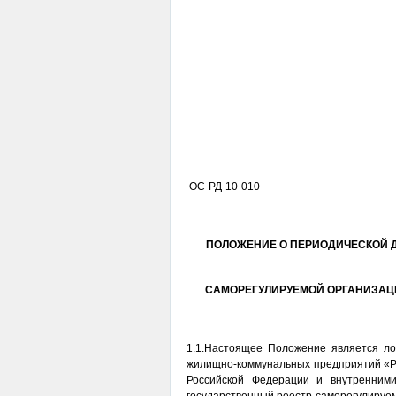
ОС-РД-10-010
ПОЛОЖЕНИЕ
О
ПЕРИОДИЧЕСКОЙ 
САМОРЕГУЛИРУЕМОЙ ОРГАНИЗА
1.1.Настоящее Положение является л
жилищно-коммунальных предприятий «Рег
Российской Федерации и внутренним