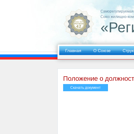
Саморегулируемая
Союз жилищно-ком
«Рег
Главная
О Союзе
Струк
Положение о должност
Скачать документ