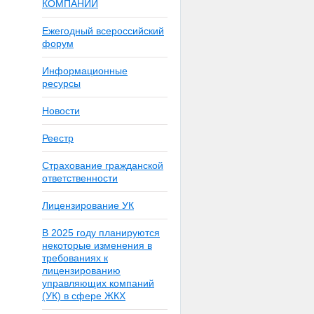
КОМПАНИИ
Ежегодный всероссийский
форум
Информационные
ресурсы
Новости
Реестр
Страхование гражданской
ответственности
Лицензирование УК
В 2025 году планируются
некоторые изменения в
требованиях к
лицензированию
управляющих компаний
(УК) в сфере ЖКХ