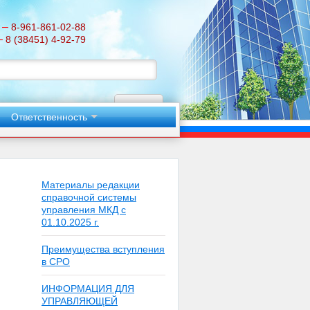
–
8-961-861-02-88
–
8 (38451) 4-92-79
Поиск
Ответственность
Материалы редакции
справочной системы
управления МКД с
01.10.2025 г.
Преимущества вступления
в СРО
ИНФОРМАЦИЯ ДЛЯ
УПРАВЛЯЮЩЕЙ