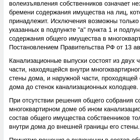
волеизъявления собственников означает не
бремени содержания имущества на лиц, ко
принадлежит. Исключения возможны только 
указанных в подпункте "а" пункта 1 и подпун
содержания общего имущества в многоквар
Постановлением Правительства РФ от 13 авг
Канализационные выпуски состоят из двух 
части, находящейся внутри многоквартирно
стены дома, и наружной части, проходящей
дома до стенок канализационных колодцев.
При отсутствии решения общего собрания с
многоквартирном доме об ином канализацио
состав общего имущества собственников то
внутри дома до внешней границы его стены.
Принятие решения о включении в состав о