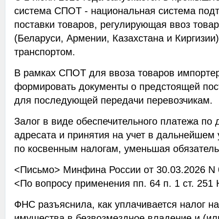
система СПОТ - национальная система под
поставки товаров, регулирующая ввоз това
(Беларуси, Армении, Казахстана и Киргизи
транспортом.
В рамках СПОТ для ввоза товаров импорте
формировать документы о предстоящей пос
для последующей передачи перевозчикам.
Залог в виде обеспечительного платежа по
адресата и принятия на учет в дальнейшем
по косвенным налогам, уменьшая обязательс
<Письмо> Минфина России от 30.03.2026 N 
<По вопросу применения пп. 64 п. 1 ст. 251
ФНС разъяснила, как уплачивается налог н
имущества в безвозмездное владение и (ил