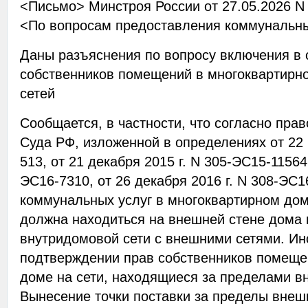
<Письмо> Минстроя России от 27.05.2026 N
<По вопросам предоставления коммунальны
Даны разъяснения по вопросу включения в 
собственников помещений в многоквартирн
сетей
Сообщается, в частности, что согласно пра
Суда РФ, изложенной в определениях от 22 
513, от 21 декабря 2015 г. N 305-ЭС15-11564,
ЭС16-7310, от 26 декабря 2016 г. N 308-ЭС1
коммунальных услуг в многоквартирном до
должна находиться на внешней стене дома 
внутридомовой сети с внешними сетями. Ин
подтверждении прав собственников помеще
доме на сети, находящиеся за пределами в
Вынесение точки поставки за пределы внеш