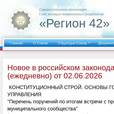
Саморегулируемая организация
Союз жилищно-коммунальных предприятий
«Регион 42»
Главная
О Союзе
Структура Союза
Докумен
Новое в российском законод
(ежедневно) от 02.06.2026
КОНСТИТУЦИОННЫЙ СТРОЙ. ОСНОВЫ Г
УПРАВЛЕНИЯ
"Перечень поручений по итогам встречи с п
муниципального сообщества"