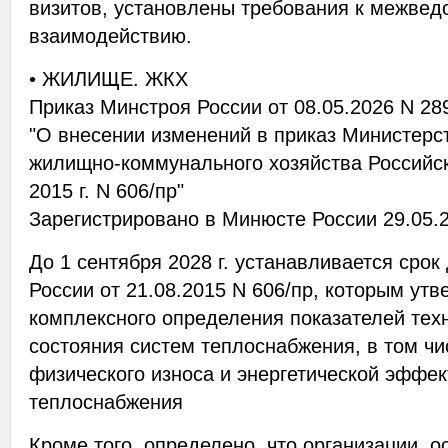
визитов, установлены требования к межве
взаимодействию.
• ЖИЛИЩЕ. ЖКХ
Приказ Минстроя России от 08.05.2026 N 28
"О внесении изменений в приказ Министерст
жилищно-коммунального хозяйства Российск
2015 г. N 606/пр"
Зарегистрировано в Минюсте России 29.05.2
До 1 сентября 2028 г. устанавливается сро
России от 21.08.2015 N 606/пр, которым ут
комплексного определения показателей тех
состояния систем теплоснабжения, в том чи
физического износа и энергетической эффек
теплоснабжения
Кроме того, определено, что организации,